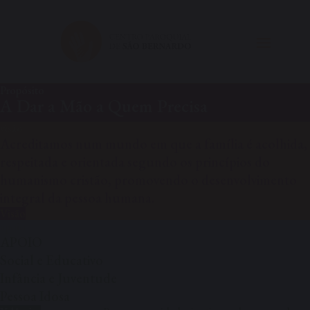
Propósito
A Dar a Mão a Quem Precisa
Acreditamos num mundo em que a família é acolhida,
respeitada e orientada segundo os princípios do
humanismo cristão, promovendo o desenvolvimento
integral da pessoa humana.
Visão
APOIO
Social e Educativo
Infância e Juventude
Pessoa Idosa