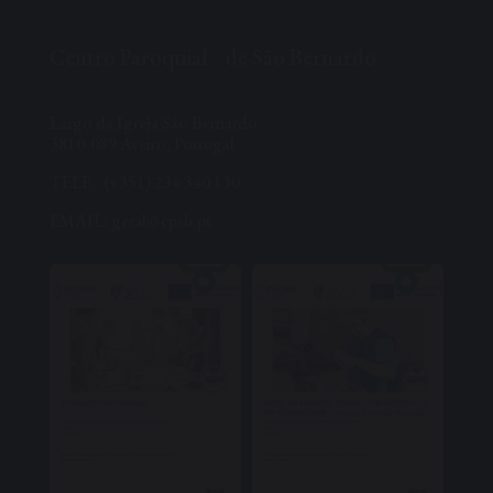
Centro Paroquial de São Bernardo
Largo da Igreja São Bernardo
3810-089 Aveiro, Portugal
TELF.: (+351) 234 340 130
EMAIL: geral@cpsb.pt