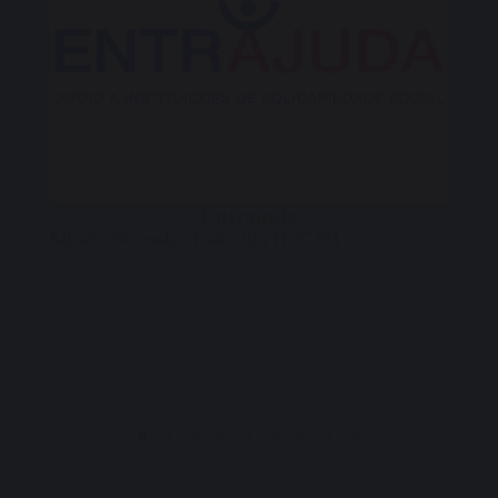
Sá
Entrajuda
Sábado, Novembro 16th, 2024 11:07 PM