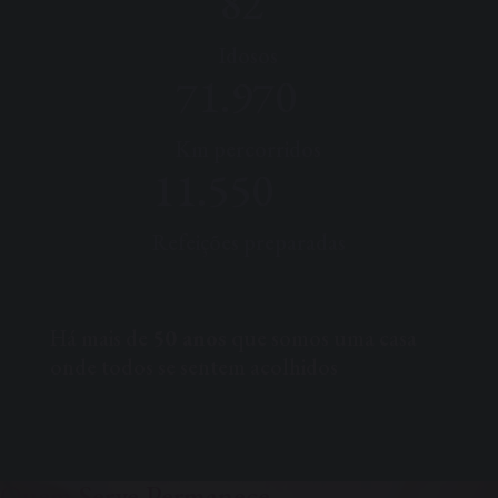
82
Idosos
71.970
Km percorridos
11.550
Refeições preparadas
Há mais de
50 anos
que somos uma casa
onde todos se sentem acolhidos
Quem Serve Permanece