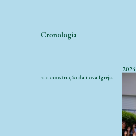
Cronologia
2024
a-se o projeto para a construção da nova Igreja.