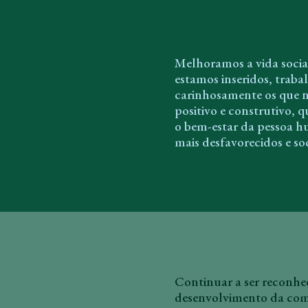
Melhoramos a vida soci
estamos inseridos, trab
carinhosamente os que n
positivo e construtivo,
o bem-estar da pessoa h
mais desfavorecidos e so
Continuar a ser reconhe
desenvolvimento da comu