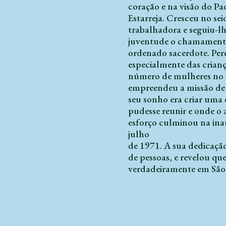
coração e na visão do Pa
Estarreja. Cresceu no se
trabalhadora e seguiu-lh
juventude o chamamento p
ordenado sacerdote. Pe
especialmente das crianç
número de mulheres no m
empreendeu a missão de 
seu sonho era criar uma
pudesse reunir e onde o 
esforço culminou na ina
julho
de 1971. A sua dedicação
de pessoas, e revelou que
verdadeiramente em São