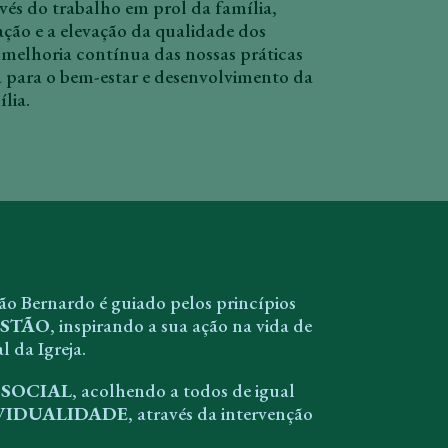
avés do trabalho em prol da família,
ção e a elevação da qualidade dos
 melhoria contínua das nossas práticas
 para o bem-estar e desenvolvimento da
lia.
ão Bernardo é guiado pelos princípios
STÃO
, inspirando a sua ação na vida de
l da Igreja.
 SOCIAL
, acolhendo a todos de igual
VIDUALIDADE
, através da intervenção