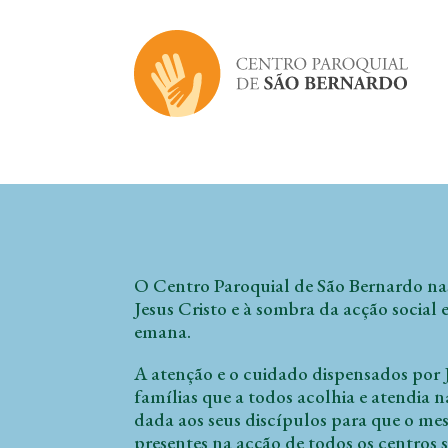
O Centro Paroquial de São Bernardo na
Jesus Cristo e à sombra da acção social
emana.
A atenção e o cuidado dispensados por 
famílias que a todos acolhia e atendia n
dada aos seus discípulos para que o me
presentes na acção de todos os centros 