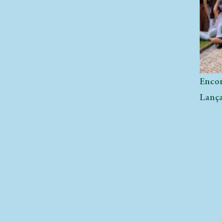
Encon
Lança