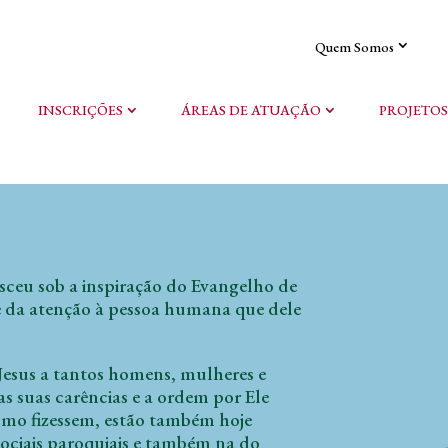
Quem Somos
INSCRIÇÕES
ÁREAS DE ATUAÇÃO
PROJETOS
sceu sob a inspiração do Evangelho de
 e da atenção à pessoa humana que dele
Jesus a tantos homens, mulheres e
as suas carências e a ordem por Ele
smo fizessem, estão também hoje
sociais paroquiais e também na do