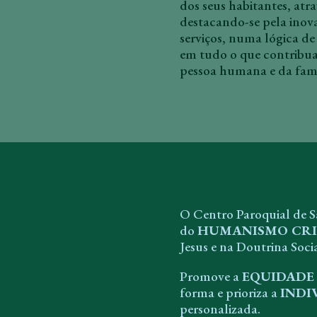
dos seus habitantes, atr
destacando-se pela inova
serviços, numa lógica de
em tudo o que contribua
pessoa humana e da famí
O Centro Paroquial de S
do
HUMANISMO CRI
Jesus e na Doutrina Socia
Promove a
EQUIDADE
forma e prioriza a
INDI
personalizada.