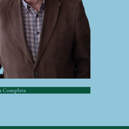
 Completa