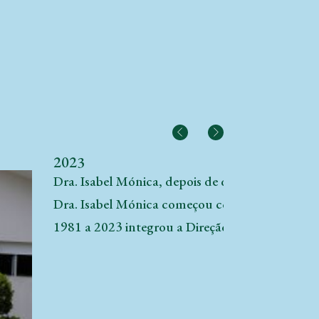
2023
Dra. Isabel Mónica, depois de quarenta e seis a
Dra. Isabel Mónica começou como responsável pe
1981 a 2023 integrou a Direção. Dr. Bruno Porte