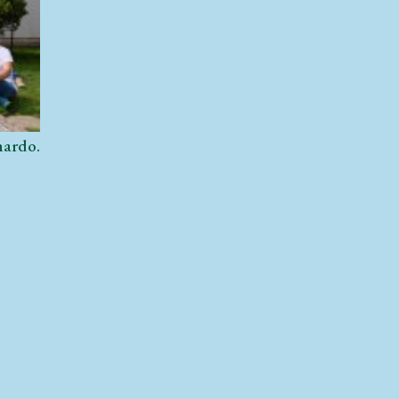
nardo.