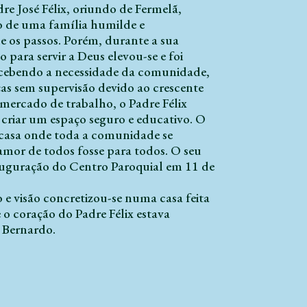
dre José Félix, oriundo de Fermelã,
io de uma família humilde e
e os passos. Porém, durante a sua
ara servir a Deus elevou-se e foi
rcebendo a necessidade da comunidade,
as sem supervisão devido ao crescente
ercado de trabalho, o Padre Félix
criar um espaço seguro e educativo. O
 casa onde toda a comunidade se
amor de todos fosse para todos. O seu
uguração do Centro Paroquial em 11 de
 e visão concretizou-se numa casa feita
 o coração do Padre Félix estava
 Bernardo.