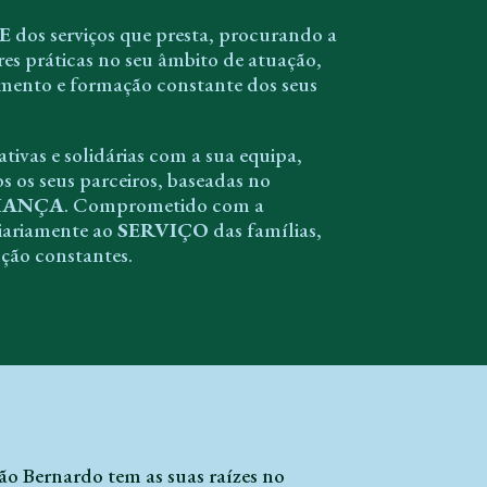
E
dos serviços que presta, procurando a
es práticas no seu âmbito de atuação,
mento e formação constante dos seus
tivas e solidárias com a sua equipa,
s os seus parceiros, baseadas no
IANÇA
. Comprometido com a
iariamente ao
SERVIÇO
das famílias,
ção constantes.
ão Bernardo tem as suas raízes no