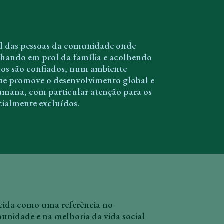
al das pessoas da comunidade onde
alhando em prol da família e acolhendo
os são confiados, num ambiente
 que promove o desenvolvimento global e
umana, com particular atenção para os
cialmente excluídos.
cida como uma referência no
nidade e na melhoria da vida social