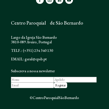
Centro Paroquial de São Bernardo
Largo da Igreja São Bernardo
3810-089 Aveiro, Portugal
TELF.: (+351) 234 340 130
EMAIL: geral@cpsb.pt
Subscreva a nossa newsletter
©CentroParoquialSãoBernardo