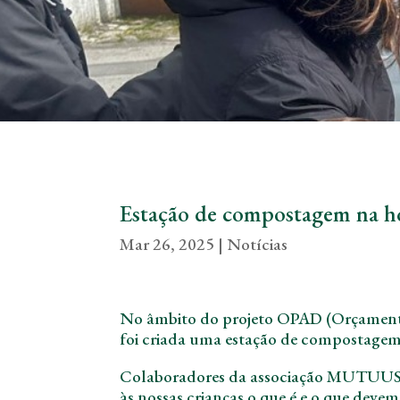
Estação de compostagem na ho
Mar 26, 2025
|
Notícias
No âmbito do projeto OPAD (Orçamento 
foi criada uma estação de compostagem
Colaboradores da associação MUTUUS v
às nossas crianças o que é e o que dev