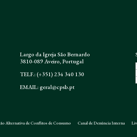
Largo da Igreja São Bernardo
3810-089 Aveiro, Portugal
TELF.: (+351) 234 340 130
EMAIL: geral@cpsb.pt
ão Alternativa de Conflitos de Consumo
Canal de Denúncia Interna
Li