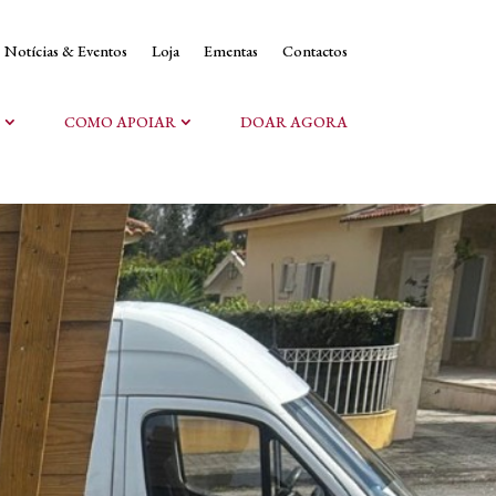
Notícias & Eventos
Loja
Ementas
Contactos
COMO APOIAR
DOAR AGORA