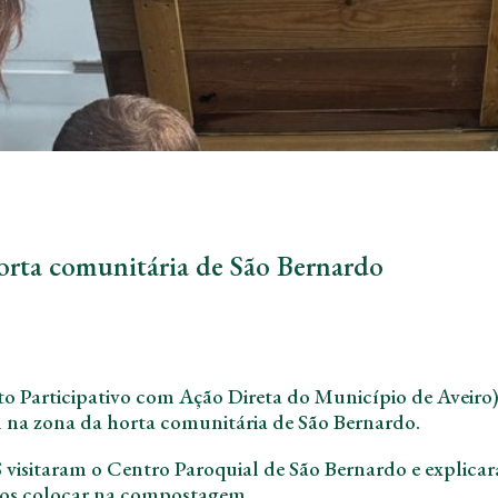
rta comunitária de São Bernardo
Participativo com Ação Direta do Município de Aveiro)
 na zona da horta comunitária de São
Bernardo.
isitaram o Centro Paroquial de São Bernardo e explica
emos colocar na compostagem.