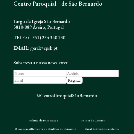
Centro Paroquial de São Bernardo
Largo da Igreja São Bernardo
3810-089 Aveiro, Portugal
TELF.: (+351) 234 340 130
EMAIL: geral@cpsb.pt
Subscreva a nossa newsletter
©CentroParoquialSãoBernardo
Política de Privacidade
Política de Cookies
Resolução Alternativa de Conflitos de Consumo
Canal de Denúncia Interna