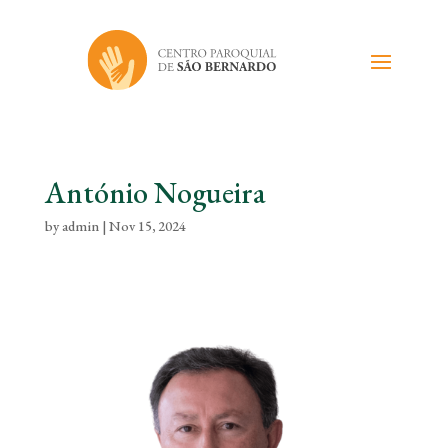
António Nogueira
by
admin
|
Nov 15, 2024