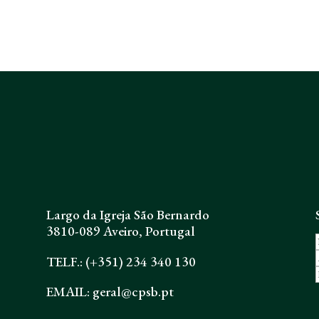
Largo da Igreja São Bernardo
3810-089 Aveiro, Portugal
TELF.: (+351) 234 340 130
EMAIL: geral@cpsb.pt