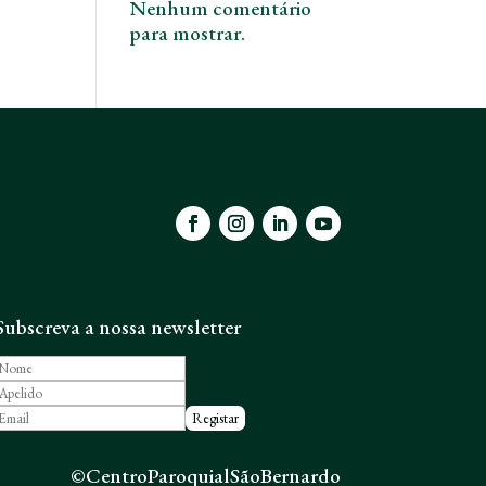
Nenhum comentário
para mostrar.
Subscreva a nossa newsletter
©CentroParoquialSãoBernardo