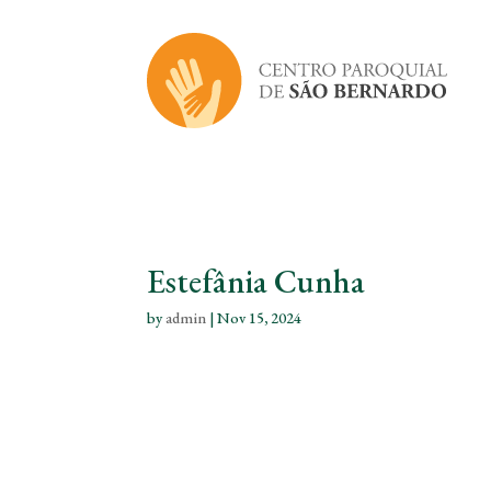
Estefânia Cunha
by
admin
|
Nov 15, 2024