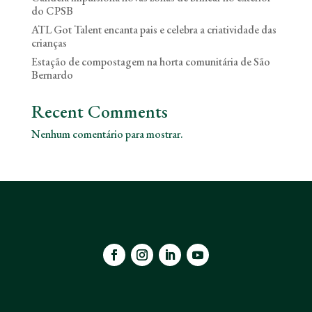
do CPSB
ATL Got Talent encanta pais e celebra a criatividade das
crianças
Estação de compostagem na horta comunitária de São
Bernardo
Recent Comments
Nenhum comentário para mostrar.