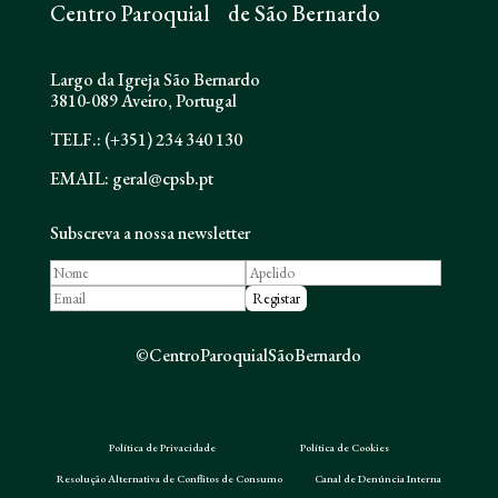
Centro Paroquial de São Bernardo
Largo da Igreja São Bernardo
3810-089 Aveiro, Portugal
TELF.: (+351) 234 340 130
EMAIL: geral@cpsb.pt
Subscreva a nossa newsletter
©CentroParoquialSãoBernardo
Política de Privacidade
Política de Cookies
Resolução Alternativa de Conflitos de Consumo
Canal de Denúncia Interna