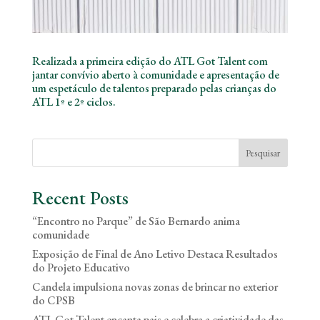
Realizada a primeira edição do ATL Got Talent com
jantar convívio aberto à comunidade e apresentação de
um espetáculo de talentos preparado pelas crianças do
ATL 1º e 2º ciclos.
Pesquisar
Recent Posts
“Encontro no Parque” de São Bernardo anima
comunidade
Exposição de Final de Ano Letivo Destaca Resultados
do Projeto Educativo
Candela impulsiona novas zonas de brincar no exterior
do CPSB
ATL Got Talent encanta pais e celebra a criatividade das