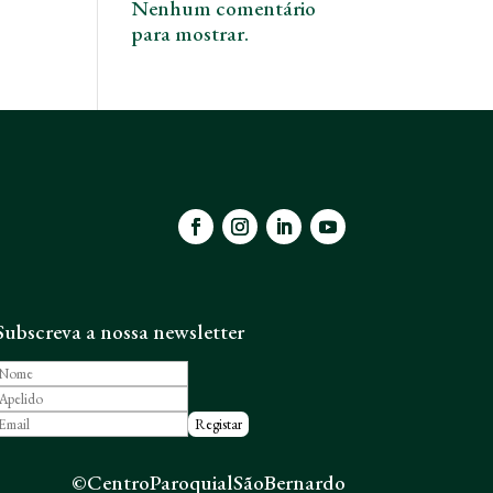
Nenhum comentário
para mostrar.
Subscreva a nossa newsletter
©CentroParoquialSãoBernardo