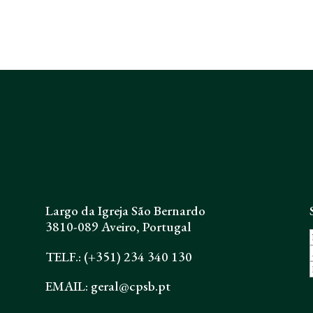
Largo da Igreja São Bernardo
3810-089 Aveiro, Portugal
TELF.: (+351) 234 340 130
EMAIL: geral@cpsb.pt