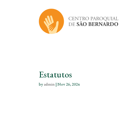
Estatutos
by
admin
|
Nov 26, 2024