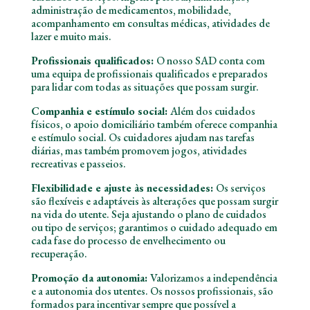
administração de medicamentos, mobilidade,
acompanhamento em consultas médicas, atividades de
lazer e muito mais.
Profissionais qualificados:
O nosso SAD conta com
uma equipa de profissionais qualificados e preparados
para lidar com todas as situações que possam surgir.
Companhia e estímulo social:
Além dos cuidados
físicos, o apoio domiciliário também oferece companhia
e estímulo social. Os cuidadores ajudam nas tarefas
diárias, mas também promovem jogos, atividades
recreativas e passeios.
Flexibilidade e ajuste às necessidades:
Os serviços
são flexíveis e adaptáveis às alterações que possam surgir
na vida do utente. Seja ajustando o plano de cuidados
ou tipo de serviços; garantimos o cuidado adequado em
cada fase do processo de envelhecimento ou
recuperação.
Promoção da autonomia:
Valorizamos a independência
e a autonomia dos utentes. Os nossos profissionais, são
formados para incentivar sempre que possível a