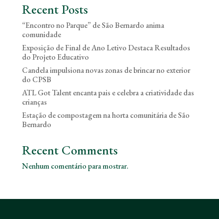
Recent Posts
“Encontro no Parque” de São Bernardo anima
comunidade
Exposição de Final de Ano Letivo Destaca Resultados
do Projeto Educativo
Candela impulsiona novas zonas de brincar no exterior
do CPSB
ATL Got Talent encanta pais e celebra a criatividade das
crianças
Estação de compostagem na horta comunitária de São
Bernardo
Recent Comments
Nenhum comentário para mostrar.