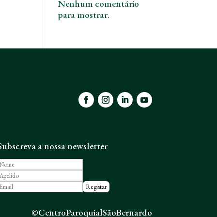
Nenhum comentário
para mostrar.
Subscreva a nossa newsletter
©CentroParoquialSãoBernardo