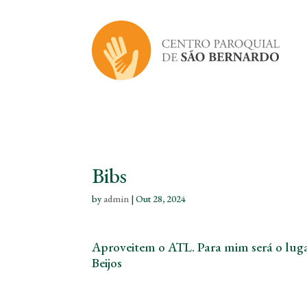
Bibs
by
admin
|
Out 28, 2024
Aproveitem o ATL. Para mim será o lugar
Beijos