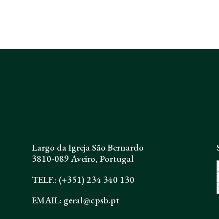
Largo da Igreja São Bernardo
3810-089 Aveiro, Portugal
TELF.: (+351) 234 340 130
EMAIL: geral@cpsb.pt