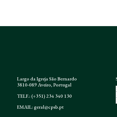
Largo da Igreja São Bernardo
3810-089 Aveiro, Portugal
TELF.: (+351) 234 340 130
EMAIL: geral@cpsb.pt