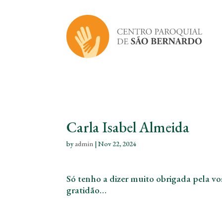
Carla Isabel Almeida
by
admin
|
Nov 22, 2024
Só tenho a dizer muito obrigada pela v
gratidão…