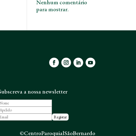
Nenhum comentário
para mostrar.
Subscreva a nossa newsletter
©CentroParoquialSãoBernardo