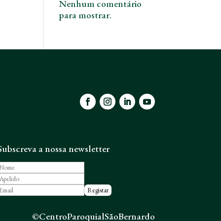
Nenhum comentário
para mostrar.
Subscreva a nossa newsletter
©CentroParoquialSãoBernardo