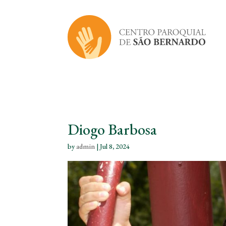
Diogo Barbosa
by
admin
|
Jul 8, 2024