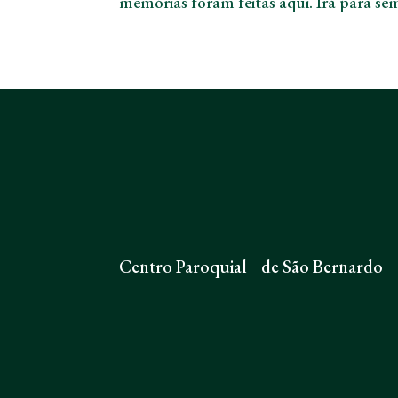
memórias foram feitas aqui. Irá para se
Centro Paroquial de São Bernardo