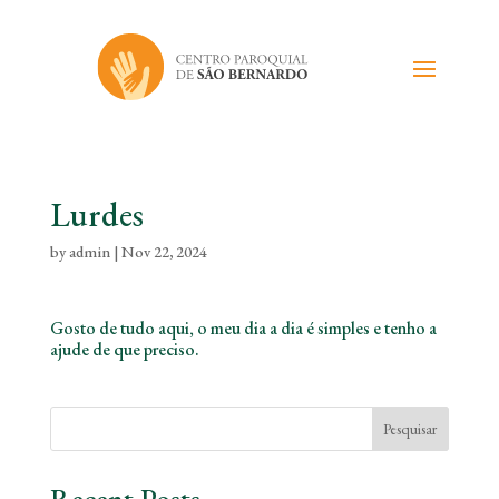
Lurdes
by
admin
|
Nov 22, 2024
Gosto de tudo aqui, o meu dia a dia é simples e tenho a
ajude de que preciso.
Pesquisar