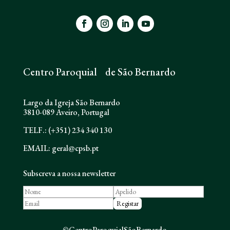
Centro Paroquial de São Bernardo
Largo da Igreja São Bernardo
3810-089 Aveiro, Portugal
TELF.: (+351) 234 340 130
EMAIL: geral@cpsb.pt
Subscreva a nossa newsletter
©CentroParoquialSãoBernardo