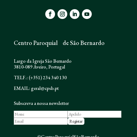
Centro Paroquial de São Bernardo
Largo da Igreja São Bernardo
3810-089 Aveiro, Portugal
TELF.: (+351) 234 340 130
EMAIL: geral@cpsb.pt
Subscreva a nossa newsletter
©CentroParoquialSãoBernardo