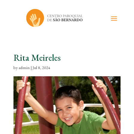
Rita Meireles
by
admin
|
Jul 8, 2024