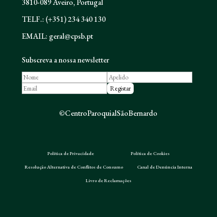
3810-089 Aveiro, Portugal
TELF.: (+351) 234 340 130
EMAIL: geral@cpsb.pt
Subscreva a nossa newsletter
©CentroParoquialSãoBernardo
Política de Privacidade
Política de Cookies
Resolução Alternativa de Conflitos de Consumo
Canal de Denúncia Interna
Livro de Reclamações