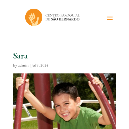
Sara
by
admin
|
Jul 8, 2024