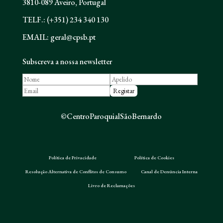
3810-089 Aveiro, Portugal
TELF.: (+351) 234 340 130
EMAIL: geral@cpsb.pt
Subscreva a nossa newsletter
©CentroParoquialSãoBernardo
Política de Privacidade
Política de Cookies
Resolução Alternativa de Conflitos de Consumo
Canal de Denúncia Interna
Livro de Reclamações