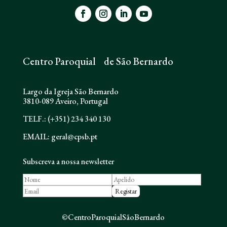
Centro Paroquial de São Bernardo
Largo da Igreja São Bernardo
3810-089 Aveiro, Portugal
TELF.: (+351) 234 340 130
EMAIL: geral@cpsb.pt
Subscreva a nossa newsletter
©CentroParoquialSãoBernardo