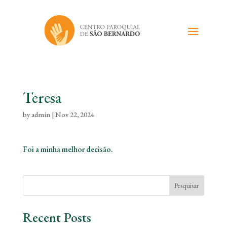
Teresa
by
admin
|
Nov 22, 2024
Foi a minha melhor decisão.
Pesquisar
Recent Posts