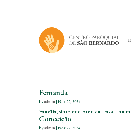
I
Fernanda
by
admin
|
Nov 22, 2024
Família, sinto que estou em casa… ou m
Conceição
by
admin
|
Nov 22, 2024