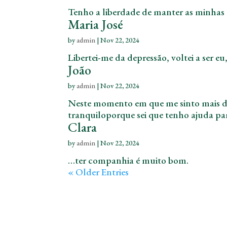
Tenho a liberdade de manter as minhas
Maria José
by
admin
|
Nov 22, 2024
Libertei-me da depressão, voltei a ser eu
João
by
admin
|
Nov 22, 2024
Neste momento em que me sinto mais do
tranquiloporque sei que tenho ajuda para
Clara
by
admin
|
Nov 22, 2024
…ter companhia é muito bom.
« Older Entries