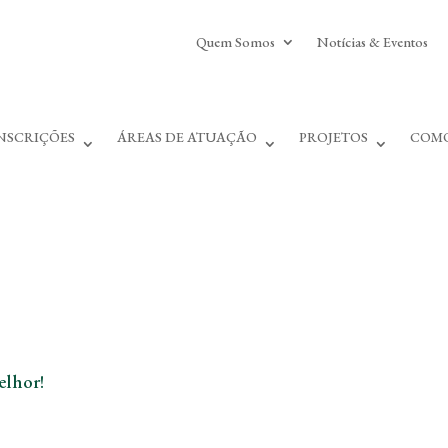
Quem Somos
Notícias & Eventos
NSCRIÇÕES
ÁREAS DE ATUAÇÃO
PROJETOS
COMO
elhor!