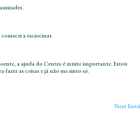
 amizades.
, comecei a raciocinar.
ente, a ajuda do Centro é muito importante. Estou
 fazer as coisas e já não me sinto só.
Next Entri