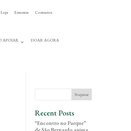
Loja
Ementas
Contactos
 APOIAR
DOAR AGORA
Pesquisar
Recent Posts
“Encontro no Parque”
de São Bernardo anima