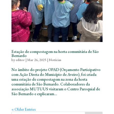
Estação de compostagem na horta comunitária de São
Bernardo
by
editor
|
Mar 26, 2025
|
Notícias
No âmbito do projeto OPAD (Orçamento Participativo
com Ação Direta do Município de Aveiro), foi criada
uma estação de compostagem na zona da horta
comunitária de São Bernardo. Colaboradores da
associação MUTUUS visitaram o Centro Paroquial de
São Bernardo e explicaram...
« Older Entries