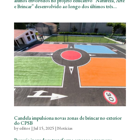
alunos envolvidos no projeto educativo “Natureza, Arte
e Brincar” desenvolvido ao longo dos últimos três...
Candela impulsiona novas zonas de brincar no exterior
do CPSB
by
editor
|
Jul 15, 2025
|
Notícias