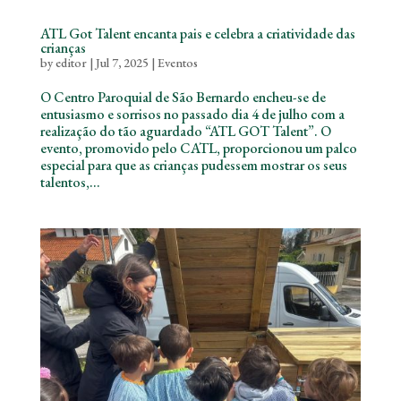
ATL Got Talent encanta pais e celebra a criatividade das
crianças
by
editor
|
Jul 7, 2025
|
Eventos
O Centro Paroquial de São Bernardo encheu-se de
entusiasmo e sorrisos no passado dia 4 de julho com a
realização do tão aguardado “ATL GOT Talent”. O
evento, promovido pelo CATL, proporcionou um palco
especial para que as crianças pudessem mostrar os seus
talentos,...